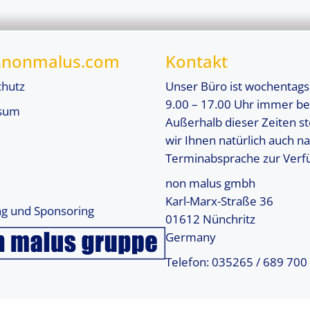
nonmalus.com
Kontakt
chutz
Unser Büro ist wochentags
9.00 – 17.00 Uhr immer be
sum
Außerhalb dieser Zeiten s
wir Ihnen natürlich auch n
Terminabsprache zur Verf
non malus gmbh
Karl-Marx-Straße 36
g und Sponsoring
01612 Nünchritz
Germany
Telefon: 035265 / 689 700