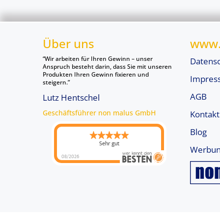
Über uns
www.
“Wir arbeiten für Ihren Gewinn – unser
Datens
Anspruch besteht darin, dass Sie mit unseren
Produkten Ihren Gewinn fixieren und
Impres
steigern.”
AGB
Lutz Hentschel
Geschäftsführer non malus GmbH
Kontakt
Blog
Sehr gut
Werbun
08/2026