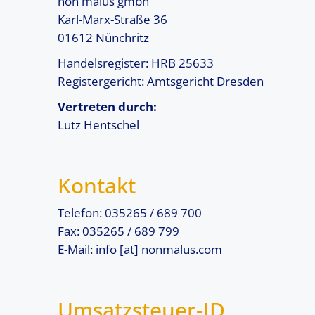
non malus gmbh
Karl-Marx-Straße 36
01612 Nünchritz
Handelsregister: HRB 25633
Registergericht: Amtsgericht Dresden
Vertreten durch:
Lutz Hentschel
Kontakt
Telefon: 035265 / 689 700
Fax: 035265 / 689 799
E-Mail: info [at] nonmalus.com
Umsatzsteuer-ID