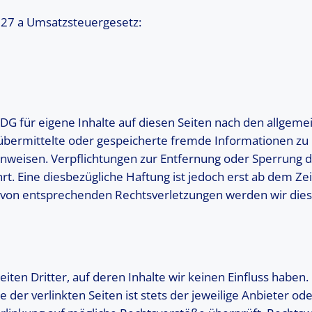
27 a Umsatzsteuergesetz:
DG für eigene Inhalte auf diesen Seiten nach den allgeme
et, übermittelte oder gespeicherte fremde Informationen
t hinweisen. Verpflichtungen zur Entfernung oder Sperrung
t. Eine diesbezügliche Haftung ist jedoch erst ab dem Ze
 von entsprechenden Rechtsverletzungen werden wir die
ten Dritter, auf deren Inhalte wir keinen Einfluss haben
er verlinkten Seiten ist stets der jeweilige Anbieter ode