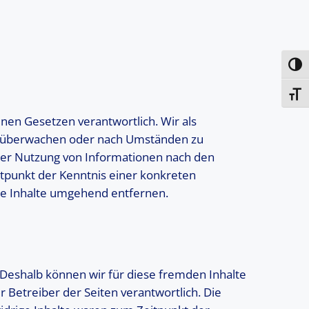
Umsc
Schri
inen Gesetzen verantwortlich. Wir als
 zu überwachen oder nach Umständen zu
 der Nutzung von Informationen nach den
itpunkt der Kenntnis einer konkreten
se Inhalte umgehend entfernen.
. Deshalb können wir für diese fremden Inhalte
r Betreiber der Seiten verantwortlich. Die