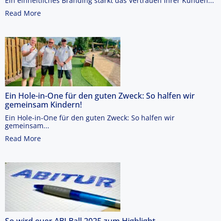
Ein einheitliches Branding stärkt das Vertrauen Ihrer Kunden...
Read More
Ein Hole-in-One für den guten Zweck: So halfen wir
gemeinsam Kindern!
Ein Hole-in-One für den guten Zweck: So halfen wir
gemeinsam...
Read More
So wird euer ABI Ball 2025 zum Highlight