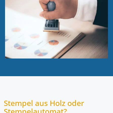
Stempel aus Holz oder
Stempelautomat?