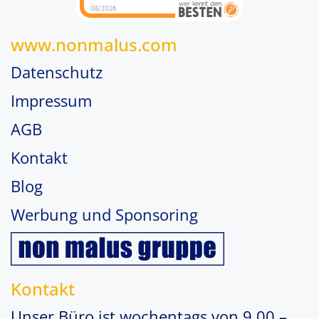
08/2026
www.nonmalus.com
Datenschutz
Impressum
AGB
Kontakt
Blog
Werbung und Sponsoring
Kontakt
Unser Büro ist wochentags von 9.00 –