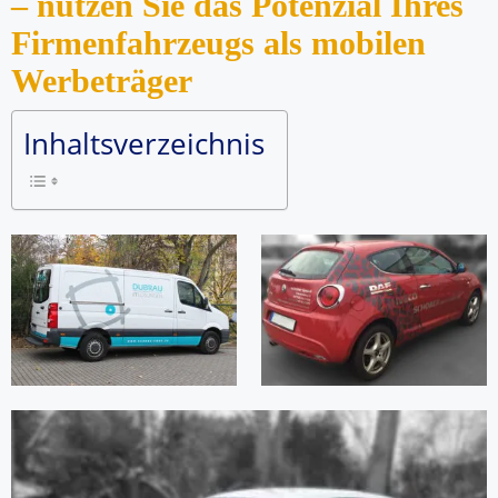
– nutzen Sie das Potenzial Ihres
Firmenfahrzeugs als mobilen
Werbeträger
Inhaltsverzeichnis